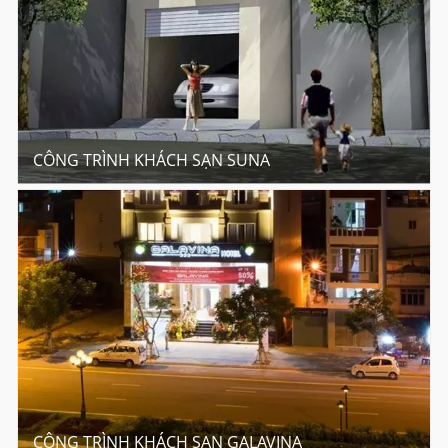
CÔNG TRÌNH KHÁCH SẠN SUNA
CÔNG TRÌNH KHÁCH SẠN GALAVINA