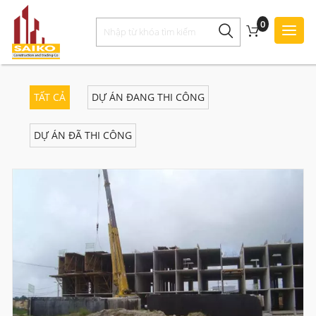
0
Toggl
Style
TẤT CẢ
DỰ ÁN ĐANG THI CÔNG
DỰ ÁN ĐÃ THI CÔNG