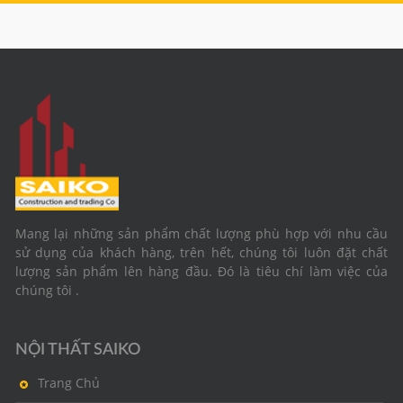
Mang lại những sản phẩm chất lượng phù hợp với nhu cầu
sử dụng của khách hàng, trên hết, chúng tôi luôn đặt chất
lượng sản phẩm lên hàng đầu. Đó là tiêu chí làm việc của
chúng tôi .
NỘI THẤT SAIKO
Trang Chủ