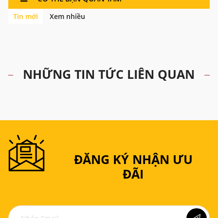
Tin mới
Xem nhiều
NHỮNG TIN TỨC LIÊN QUAN
ĐĂNG KÝ NHẬN ƯU
ĐÃI