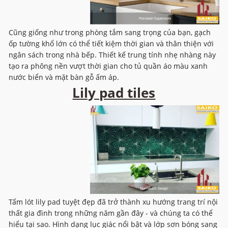
Cũng giống như trong phòng tắm sang trọng của bạn, gạch
ốp tường khổ lớn có thể tiết kiệm thời gian và thân thiện với
ngân sách trong nhà bếp. Thiết kế trung tính nhẹ nhàng này
tạo ra phông nền vượt thời gian cho tủ quần áo màu xanh
nước biển và mặt bàn gỗ ấm áp.
Lily pad tiles
Tấm lót lily pad tuyệt đẹp đã trở thành xu hướng trang trí nội
thất gia đình trong những năm gần đây - và chúng ta có thể
hiểu tại sao. Hình dạng lục giác nổi bật và lớp sơn bóng sang