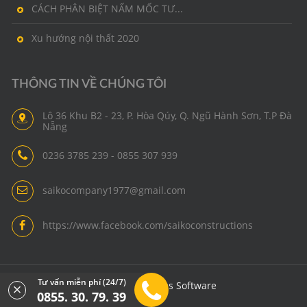
CÁCH PHÂN BIỆT NẤM MỐC TƯ...
Xu hướng nội thất 2020
THÔNG TIN VỀ CHÚNG TÔI
Lô 36 Khu B2 - 23, P. Hòa Qúy, Q. Ngũ Hành Sơn, T.P Đà
Nẵng
0236 3785 239 - 0855 307 939
saikocompany1977@gmail.com
https://www.facebook.com/saikoconstructions
Tư vấn miễn phí (24/7)
Thiết kế bởi
Styles Software
0855. 30. 79. 39