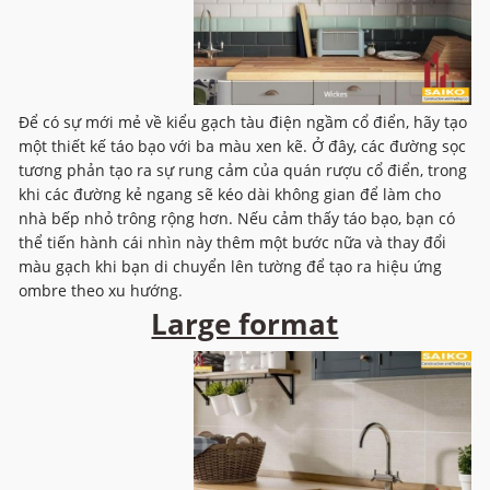
Để có sự mới mẻ về kiểu gạch tàu điện ngầm cổ điển, hãy tạo
một thiết kế táo bạo với ba màu xen kẽ. Ở đây, các đường sọc
tương phản tạo ra sự rung cảm của quán rượu cổ điển, trong
khi các đường kẻ ngang sẽ kéo dài không gian để làm cho
nhà bếp nhỏ trông rộng hơn. Nếu cảm thấy táo bạo, bạn có
thể tiến hành cái nhìn này thêm một bước nữa và thay đổi
màu gạch khi bạn di chuyển lên tường để tạo ra hiệu ứng
ombre theo xu hướng.
Large format