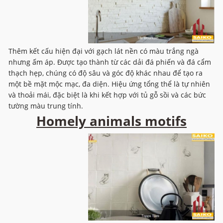
Thêm kết cấu hiện đại với gạch lát nền có màu trắng ngà
nhưng ấm áp. Được tạo thành từ các dải đá phiến và đá cẩm
thạch hẹp, chúng có độ sâu và góc độ khác nhau để tạo ra
một bề mặt mộc mạc, đa diện. Hiệu ứng tổng thể là tự nhiên
và thoải mái, đặc biệt là khi kết hợp với tủ gỗ sồi và các bức
tường màu trung tính.
Homely animals motifs