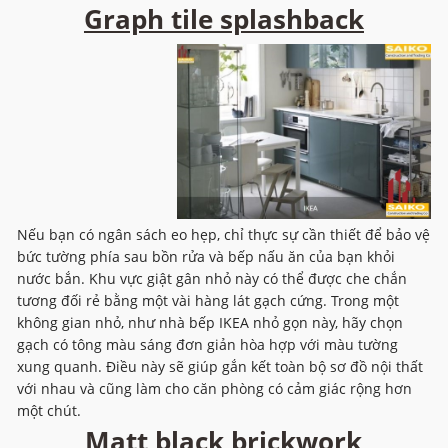
Graph tile splashback
Nếu bạn có ngân sách eo hẹp, chỉ thực sự cần thiết để bảo vệ
bức tường phía sau bồn rửa và bếp nấu ăn của bạn khỏi
nước bắn. Khu vực giật gân nhỏ này có thể được che chắn
tương đối rẻ bằng một vài hàng lát gạch cứng. Trong một
không gian nhỏ, như nhà bếp IKEA nhỏ gọn này, hãy chọn
gạch có tông màu sáng đơn giản hòa hợp với màu tường
xung quanh. Điều này sẽ giúp gắn kết toàn bộ sơ đồ nội thất
với nhau và cũng làm cho căn phòng có cảm giác rộng hơn
một chút.
Matt black brickwork