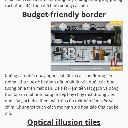
cách được đặt theo mô hình xương cá chéo.
Budget-friendly border
Không cần phải quay ngược lại tất cả các con đường lên
tường. Khu vực dễ bị đánh dấu nhất là nửa dưới của bức
tường phía trên mặt bàn. Để tiết kiệm tiền lát gạch và đồng
thời tạo ra một tính năng thú vị, hãy chạy một đường viền
nhỏ của gạch dọc theo mặt trên của mặt bàn làm việc và
chìm. Chúng tôi thích cách mô hình giỏ hoa đáp ứng các kệ
mở.
Optical illusion tiles