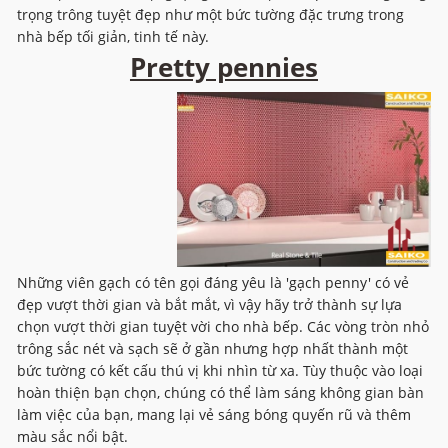
trọng trông tuyệt đẹp như một bức tường đặc trưng trong
nhà bếp tối giản, tinh tế này.
Pretty pennies
Những viên gạch có tên gọi đáng yêu là 'gạch penny' có vẻ
đẹp vượt thời gian và bắt mắt, vì vậy hãy trở thành sự lựa
chọn vượt thời gian tuyệt vời cho nhà bếp. Các vòng tròn nhỏ
trông sắc nét và sạch sẽ ở gần nhưng hợp nhất thành một
bức tường có kết cấu thú vị khi nhìn từ xa. Tùy thuộc vào loại
hoàn thiện bạn chọn, chúng có thể làm sáng không gian bàn
làm việc của bạn, mang lại vẻ sáng bóng quyến rũ và thêm
màu sắc nổi bật.