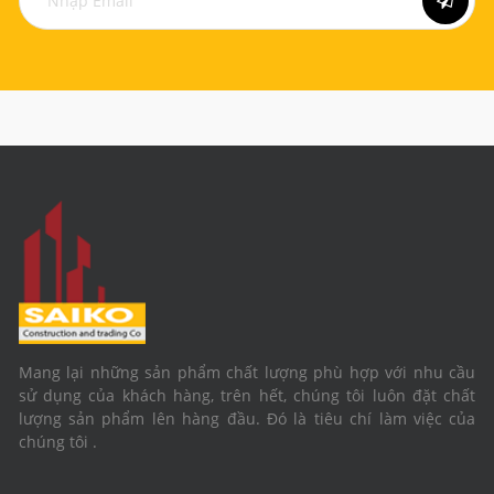
Mang lại những sản phẩm chất lượng phù hợp với nhu cầu
sử dụng của khách hàng, trên hết, chúng tôi luôn đặt chất
lượng sản phẩm lên hàng đầu. Đó là tiêu chí làm việc của
chúng tôi .