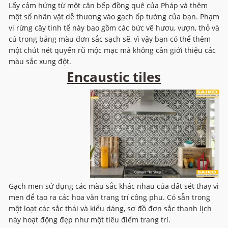
Lấy cảm hứng từ một căn bếp đồng quê của Pháp và thêm
một số nhân vật dễ thương vào gạch ốp tường của bạn. Phạm
vi rừng cây tinh tế này bao gồm các bức vẽ hươu, vượn, thỏ và
cú trong bảng màu đơn sắc sạch sẽ, vì vậy bạn có thể thêm
một chút nét quyến rũ mộc mạc mà không cần giới thiệu các
màu sắc xung đột.
Encaustic tiles
Gạch men sử dụng các màu sắc khác nhau của đất sét thay vì
men để tạo ra các hoa văn trang trí công phu. Có sẵn trong
một loạt các sắc thái và kiểu dáng, sơ đồ đơn sắc thanh lịch
này hoạt động đẹp như một tiêu điểm trang trí.