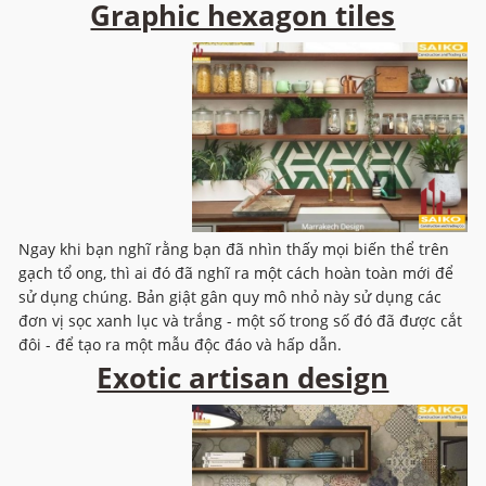
Graphic hexagon tiles
Ngay khi bạn nghĩ rằng bạn đã nhìn thấy mọi biến thể trên
gạch tổ ong, thì ai đó đã nghĩ ra một cách hoàn toàn mới để
sử dụng chúng. Bản giật gân quy mô nhỏ này sử dụng các
đơn vị sọc xanh lục và trắng - một số trong số đó đã được cắt
đôi - để tạo ra một mẫu độc đáo và hấp dẫn.
Exotic artisan design