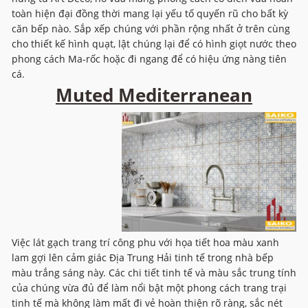
toàn hiện đại đồng thời mang lại yếu tố quyến rũ cho bất kỳ
căn bếp nào. Sắp xếp chúng với phần rộng nhất ở trên cùng
cho thiết kế hình quạt, lật chúng lại để có hình giọt nước theo
phong cách Ma-rốc hoặc đi ngang để có hiệu ứng nàng tiên
cá.
Muted Mediterranean
Việc lát gạch trang trí công phu với họa tiết hoa màu xanh
lam gợi lên cảm giác Địa Trung Hải tinh tế trong nhà bếp
màu trắng sáng này. Các chi tiết tinh tế và màu sắc trung tính
của chúng vừa đủ để làm nổi bật một phong cách trang trại
tinh tế mà không làm mất đi vẻ hoàn thiện rõ ràng, sắc nét