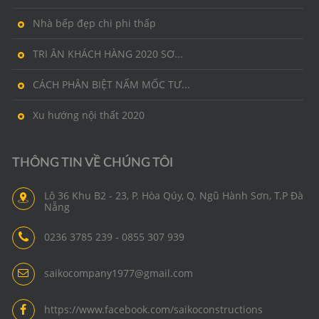
Nhà bếp đẹp chi phi thấp
TRI ÂN KHÁCH HÀNG 2020 SƠ...
CÁCH PHÂN BIỆT NẤM MỐC TƯ...
Xu hướng nội thất 2020
THÔNG TIN VỀ CHÚNG TÔI
Lô 36 Khu B2 - 23, P. Hòa Qúy, Q. Ngũ Hành Sơn, T.P Đà
Nẵng
0236 3785 239 - 0855 307 939
saikocompany1977@gmail.com
https://www.facebook.com/saikoconstructions