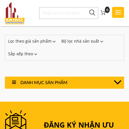
0
Toggl
Style
Lọc theo giá sản phẩm
Bộ lọc nhà sản xuất
Sắp xếp theo
DANH MỤC SẢN PHẨM
ĐĂNG KÝ NHẬN ƯU