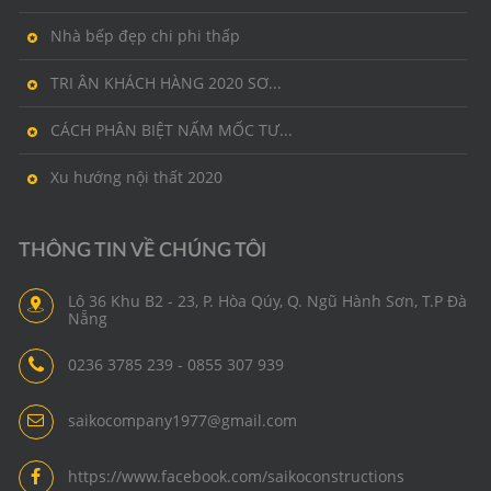
Nhà bếp đẹp chi phi thấp
TRI ÂN KHÁCH HÀNG 2020 SƠ...
CÁCH PHÂN BIỆT NẤM MỐC TƯ...
Xu hướng nội thất 2020
THÔNG TIN VỀ CHÚNG TÔI
Lô 36 Khu B2 - 23, P. Hòa Qúy, Q. Ngũ Hành Sơn, T.P Đà
Nẵng
0236 3785 239 - 0855 307 939
saikocompany1977@gmail.com
https://www.facebook.com/saikoconstructions