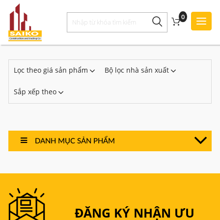
0
Toggl
Style
Lọc theo giá sản phẩm
Bộ lọc nhà sản xuất
Sắp xếp theo
DANH MỤC SẢN PHẨM
ĐĂNG KÝ NHẬN ƯU