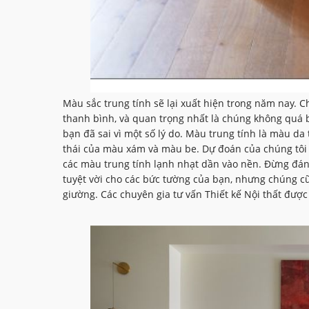
Màu sắc trung tính sẽ lại xuất hiện trong năm nay. Ch
thanh bình, và quan trọng nhất là chúng không quá b
bạn đã sai vì một số lý do. Màu trung tính là màu da
thái của màu xám và màu be. Dự đoán của chúng tôi 
các màu trung tính lạnh nhạt dần vào nền. Đừng đánh
tuyệt vời cho các bức tường của bạn, nhưng chúng cũ
giường. Các chuyên gia tư vấn Thiết kế Nội thất được