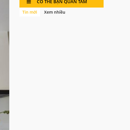
CÓ THỂ BẠN QUAN TÂM
Tin mới
Xem nhiều