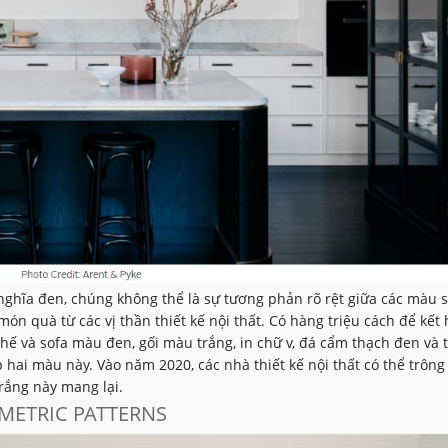
ghĩa đen, chúng không thể là sự tương phản rõ rệt giữa các màu s
ón quà từ các vị thần thiết kế nội thất. Có hàng triệu cách để kết
ế và sofa màu đen, gối màu trắng, in chữ v, đá cẩm thạch đen và 
ợp hai màu này. Vào năm 2020, các nhà thiết kế nội thất có thể trông
rắng này mang lại.
METRIC PATTERNS