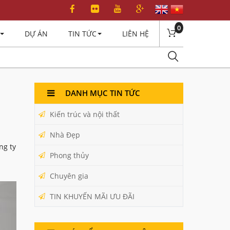
0
DỰ ÁN
TIN TỨC
LIÊN HỆ
DANH MỤC TIN TỨC
Kiến trúc và nội thất
Nhà Đẹp
ng ty
Phong thủy
Chuyên gia
TIN KHUYẾN MÃI ƯU ĐÃI