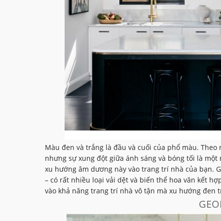
Màu đen và trắng là đầu và cuối của phổ màu. Theo n
nhưng sự xung đột giữa ánh sáng và bóng tối là một m
xu hướng âm dương này vào trang trí nhà của bạn. Gh
– có rất nhiều loại vải dệt và biến thể hoa văn kết h
vào khả năng trang trí nhà vô tận mà xu hướng đen t
GEO