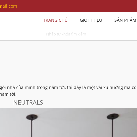
ail.com
TRANG CHỦ
GIỚI THIỆU
SẢN PHẨM
ôi nhà của mình trong năm tới, thì đây là một vài xu hướng mà cô
năm tới.
NEUTRALS