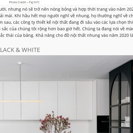
người, nhưng nó sẽ trở nên nóng bỏng và hợp thời trang vào năm 20
oải mái. Khi hầu hết mọi người nghĩ về nhung, họ thường nghĩ về ch
u, các công ty thiết kế nội thất đang đi sâu vào các lựa chọn thi
àu sắc của chúng tôi rộng hơn bao giờ hết. Chúng ta đang nói về mà
ắc thái của băng. Khả năng cho đồ nội thất nhung vào năm 2020 là
LACK & WHITE