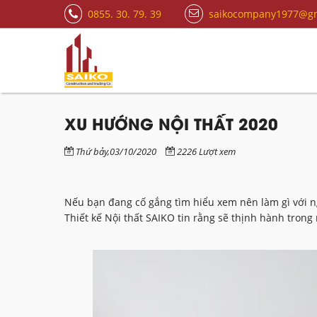
0855. 30. 79. 39
saikocompany1977@gm
XU HƯỚNG NỘI THẤT 2020
Thứ bảy,03/10/2020
2226 Lượt xem
Nếu bạn đang cố gắng tìm hiểu xem nên làm gì với ng
Thiết kế Nội thất SAIKO tin rằng sẽ thịnh hành trong 