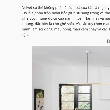
Velvet có thể không phải là tách trà của tất cả mọi 
Đó là sự pha trộn hoàn hảo giữa sự sang trọng và th
ghế bọc nhung đỏ cũ của năm ngoái. Năm nay và năm sa
nhung, đặc biệt là cho ghế sofa. Và, các tùy chọn m
xanh lam sôi động, màu hồng, màu cam cháy và các s
tận.
B