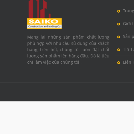
Tran
Giới 
Sản 
Mang lại những sản phẩm chất lượng
phù hợp với nhu cầu sử dụng của khách
Tin T
hàng, trên hết, chúng tôi luôn đặt chất
lượng sản phẩm lên hàng đầu. Đó là tiêu
chí làm việc của chúng tôi .
Liên 