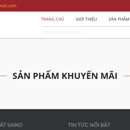
ail.com
TRANG CHỦ
GIỚI THIỆU
SẢN PHẨM
SẢN PHẨM KHUYẾN MÃI
ẤT SAIKO
TIN TỨC NỔI BẬT