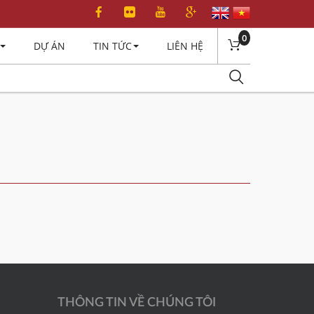
0
DỰ ÁN
TIN TỨC
LIÊN HỆ
THÔNG TIN VỀ CHÚNG TÔI